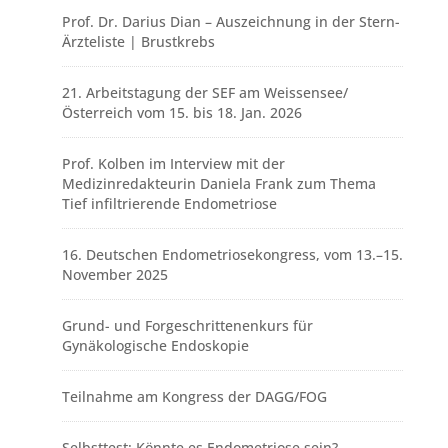
Prof. Dr. Darius Dian – Auszeichnung in der Stern-
Ärzteliste | Brustkrebs
21. Arbeitstagung der SEF am Weissensee/
Österreich vom 15. bis 18. Jan. 2026
Prof. Kolben im Interview mit der
Medizinredakteurin Daniela Frank zum Thema
Tief infiltrierende Endometriose
16. Deutschen Endometriosekongress, vom 13.–15.
November 2025
Grund- und Forgeschrittenenkurs für
Gynäkologische Endoskopie
Teilnahme am Kongress der DAGG/FOG
Selbsttest: Könnte es Endometriose sein?