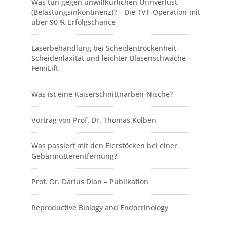
Was tun gegen unwillkürlichen Urinverlust
(Belastungsinkontinenz)? – Die TVT-Operation mit
über 90 % Erfolgschance
Laserbehandlung bei Scheidentrockenheit,
Scheidenlaxität und leichter Blasenschwäche –
FemiLift
Was ist eine Kaiserschnittnarben-Nische?
Vortrag von Prof. Dr. Thomas Kolben
Was passiert mit den Eierstöcken bei einer
Gebärmutterentfernung?
Prof. Dr. Darius Dian – Publikation
Reproductive Biology and Endocrinology