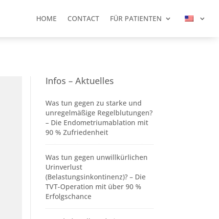
HOME
CONTACT
FÜR PATIENTEN
HOME
CONTACT
FÜR PATIENTEN
Infos – Aktuelles
Was tun gegen zu starke und
unregelmäßige Regelblutungen?
– Die Endometriumablation mit
90 % Zufriedenheit
Was tun gegen unwillkürlichen
Urinverlust
(Belastungsinkontinenz)? – Die
TVT-Operation mit über 90 %
Erfolgschance