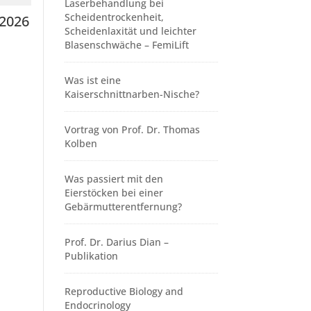
Laserbehandlung bei
Scheidentrockenheit,
 2026
Scheidenlaxität und leichter
Blasenschwäche – FemiLift
Was ist eine
Kaiserschnittnarben-Nische?
Vortrag von Prof. Dr. Thomas
Kolben
Was passiert mit den
Eierstöcken bei einer
Gebärmutterentfernung?
Prof. Dr. Darius Dian –
Publikation
Reproductive Biology and
Endocrinology