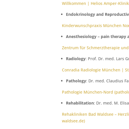
Willkommen | Helios Amper-Klinik
Endokrinology and Reproductiv
Kinderwunschpraxis München Nor
Anesthesiology – pain therapy
Zentrum für Schmerztherapie und 
Radiology
: Prof. Dr. med. Lars 
Conradia Radiologie München | S
Pathology
: Dr. med. Claudius F
Pathologie München-Nord (pathol
Rehabilitation
: Dr. med. M. Eli
Rehakliniken Bad Waldsee – Herzli
waldsee.de)