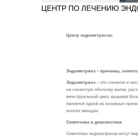
ЦЕНТР ПО ЛЕЧЕНИЮ ЭН
Центр эндометриоза:
Эндометриоз – причины, симпт
Эндометриоз
– это сложное и час
на слизистую оболочку матки, рас
менструальный цикл, вызывая боль
является одной из основных прич
многих женщин.
Симптомы и диагностика
Симптомы эндометриоза могут вар