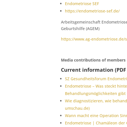
Endometriose SEF
https://endometriose-sef.de/
Arbeitsgemeinschaft Endometriose
Geburtshilfe (AGEM)
https://www.ag-endometriose.de/s
Media contributions of members 
Current information (PDF
SZ Gesundheitsforum Endometri
Endometriose – Was steckt hinter
Behandlungsmöglichkeiten gibt 
Wie diagnostizieren, wie behan
umschau.de)
Wann macht eine Operation Sinn
Endometriose | Chamäleon der Gy