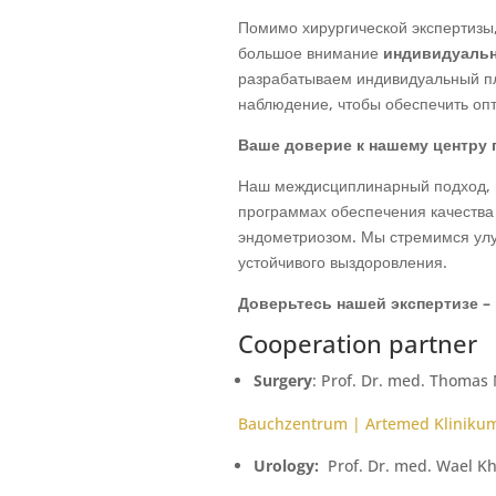
Помимо хирургической экспертизы
большое внимание
индивидуальн
разрабатываем индивидуальный п
наблюдение, чтобы обеспечить оп
Ваше доверие к нашему центру 
Наш междисциплинарный подход, и
программах обеспечения качества
эндометриозом. Мы стремимся улу
устойчивого выздоровления.
Доверьтесь нашей экспертизе –
Cooperation partner
Surgery
: Prof. Dr. med. Thomas
Bauchzentrum | Artemed Kliniku
Urology:
Prof. Dr. med. Wael K