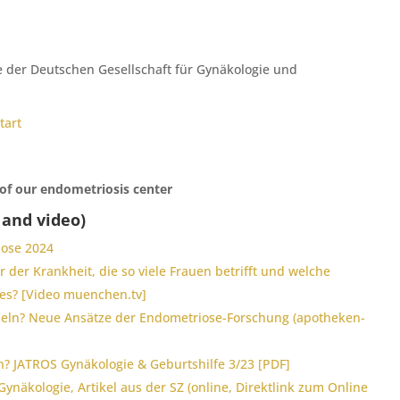
 der Deutschen Gesellschaft für Gynäkologie und
tart
of our endometriosis center
 and video)
ose 2024
 der Krankheit, die so viele Frauen betrifft und welche
es? [Video muenchen.tv]
deln? Neue Ansätze der Endometriose-Forschung (apotheken-
? JATROS Gynäkologie & Geburtshilfe 3/23 [PDF]
näkologie, Artikel aus der SZ (online, Direktlink zum Online