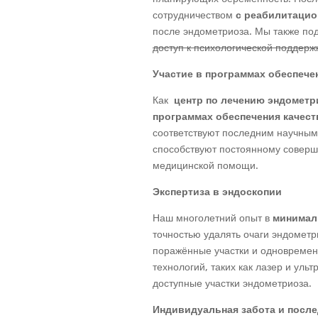
сотрудничеством
с реабилитаци
после эндометриоза. Мы также по
доступ к психологической поддер
Участие в программах обеспече
Как
центр по лечению эндометр
программах обеспечения качест
соответствуют последним научны
способствуют постоянному совер
медицинской помощи.
Экспертиза в эндоскопии
Наш многолетний опыт в
минимал
точностью удалять очаги эндометр
поражённые участки и одновремен
технологий, таких как лазер и уль
доступные участки эндометриоза.
Индивидуальная забота и посл