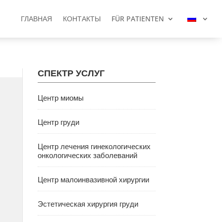
ГЛАВНАЯ
КОНТАКТЫ
FÜR PATIENTEN
ГЛАВНАЯ
КОНТАКТЫ
FÜR PATIENTEN
СПЕКТР УСЛУГ
Центр миомы
Центр груди
Центр лечения гинекологических
онкологических заболеваний
Центр малоинвазивной хирургии
Эстетическая хирургия груди