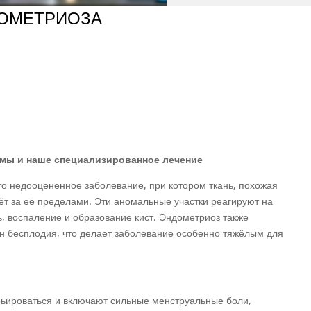
ДОМЕТРИОЗА
омы и наше специализированное лечение
то недооцененное заболевание, при котором ткань, похожая
тёт за её пределами. Эти аномальные участки реагируют на
, воспаление и образование кист. Эндометриоз также
ин бесплодия, что делает заболевание особенно тяжёлым для
ьироваться и включают сильные менструальные боли,