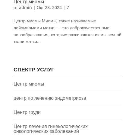
Центр миомы
от
admin
|
Окт 28, 2024
|
7
Центр миомы Миомы, также называемые
лейомиомами матки, — это доброкачественные
новообразования, которые развиваются из мышечной
ткани матки...
СПЕКТР УСЛУГ
Центр миомы
центр по лечению эндометриоза
Центр груди
Центр лечения гинекологических
онкологических заболеваний