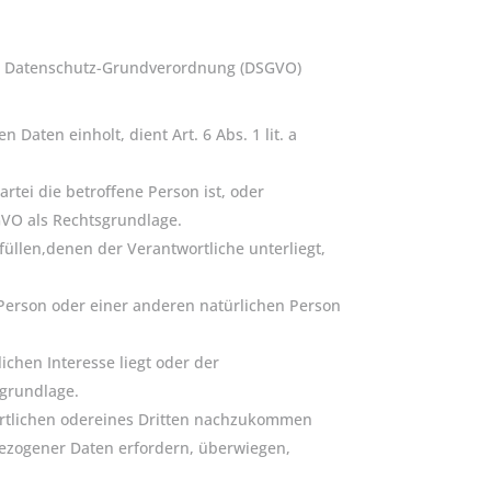
er Datenschutz-Grundverordnung (DSGVO)
aten einholt, dient Art. 6 Abs. 1 lit. a
rtei die betroffene Person ist, oder
SGVO als Rechtsgrundlage.
üllen,denen der Verantwortliche unterliegt,
 Person oder einer anderen natürlichen Person
chen Interesse liegt oder der
sgrundlage.
ortlichen odereines Dritten nachzukommen
bezogener Daten erfordern, überwiegen,