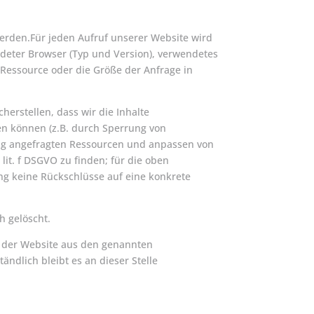
werden.Für jeden Aufruf unserer Website wird
endeter Browser (Typ und Version), verwendetes
 Ressource oder die Größe der Anfrage in
erstellen, dass wir die Inhalte
ren können (z.B. durch Sperrung von
äufig angefragten Ressourcen und anpassen von
it. f DSGVO zu finden; für die oben
ng keine Rückschlüsse auf eine konkrete
h gelöscht.
b der Website aus den genannten
ndlich bleibt es an dieser Stelle