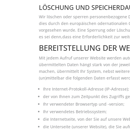
LÖSCHUNG UND SPEICHERDA
Wir löschen oder sperren personenbezogene Da
dies durch den europäischen odernationalen G
vorgesehen wurde. Eine Sperrung oder Löschu
es sei denn,dass eine Erforderlichkeit zur we
BEREITSTELLUNG DER WE
Mit jedem Aufruf unserer Website werden aut
übermittelten Daten hängt stark von der jewe
machen, übermittelt Ihr System, nebst weitere
(un)mittelbar die folgenden Daten erfasst wer
Ihre Internet-Protokoll-Adresse (IP-Adresse);
der von Ihnen zum Zeitpunkt des Zugriffs ge
Ihr verwendeter Browsertyp und -version;
Ihr verwendetes Betriebssystem;
die Internetseite, von der Sie auf unsere We
die Unterseite (unserer Website), die Sie auf