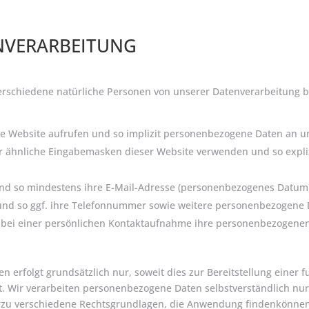
NVERARBEITUNG
rschiedene natürliche Personen von unserer Datenverarbeitung be
ere Website aufrufen und so implizit personenbezogene Daten an 
er ähnliche Eingabemasken dieser Website verwenden und so expl
und so mindestens ihre E-Mail-Adresse (personenbezogenes Datum)
 und so ggf. ihre Telefonnummer sowie weitere personenbezogene 
 bei einer persönlichen Kontaktaufnahme ihre personenbezogenen
erfolgt grundsätzlich nur, soweit dies zur Bereitstellung einer 
st. Wir verarbeiten personenbezogene Daten selbstverständlich nu
erzu verschiedene Rechtsgrundlagen, die Anwendung findenkönne