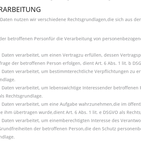
RARBEITUNG
 Daten nutzen wir verschiedene Rechtsgrundlagen,die sich aus d
der betroffenen Personfür die Verarbeitung von personenbezogenen D
Daten verarbeitet, um einen Vertragzu erfüllen, dessen Vertragspa
age der betroffenen Person erfolgen, dient Art. 6 Abs. 1 lit. b D
Daten verarbeitet, um bestimmterechtliche Verpflichtungen zu erf
undlage.
 Daten verarbeitet, um lebenswichtige Interessender betroffenen
Oals Rechtsgrundlage.
 Daten verarbeitet, um eine Aufgabe wahrzunehmen,die im öffentli
ie ihm übertragen wurde,dient Art. 6 Abs. 1 lit. e DSGVO als Recht
e Daten verarbeitet, um einemberechtigten Interesse des Verantw
 Grundfreiheiten der betroffenen Person,die den Schutz personen
undlage.