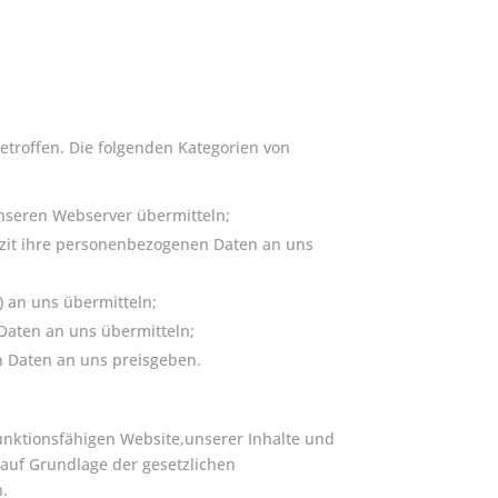
troffen. Die folgenden Kategorien von
unseren Webserver übermitteln;
izit ihre personenbezogenen Daten an uns
 an uns übermitteln;
Daten an uns übermitteln;
 Daten an uns preisgeben.
funktionsfähigen Website,unserer Inhalte und
rauf Grundlage der gesetzlichen
n.