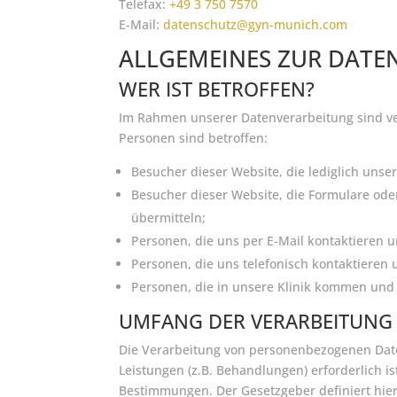
Telefax:
+49 3 750 7570
E-Mail:
datenschutz@gyn-munich.com
ALLGEMEINES ZUR DATE
WER IST BETROFFEN?
Im Rahmen unserer Datenverarbeitung sind ve
Personen sind betroffen:
Besucher dieser Website, die lediglich uns
Besucher dieser Website, die Formulare od
übermitteln;
Personen, die uns per E-Mail kontaktieren 
Personen, die uns telefonisch kontaktieren
Personen, die in unsere Klinik kommen und
UMFANG DER VERARBEITUNG
Die Verarbeitung von personenbezogenen Daten 
Leistungen (z.B. Behandlungen) erforderlich i
Bestimmungen. Der Gesetzgeber definiert hi