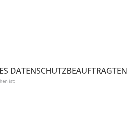
DES DATENSCHUTZBEAUFTRAGTEN
hen ist: