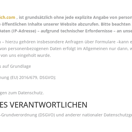
ich.com
, ist grundsätzlich ohne jede explizite Angabe von pers
öffentlichen Inhalte unserer Website abzurufen. Bitte beachten 
aten (IP-Adresse) – aufgrund technischer Erfordernisse – an un
n – hierzu gehören insbesondere Anfragen über Formulare –kann
 von personenbezogenen Daten erfolgt im Allgemeinen nur dann, w
 von uns eingeholt wurde.
s auf Grundlage
nung (EU) 2016/679, DSGVO);
ngen zum Datenschutz.
ES VERANTWORTLICHEN
z-Grundverordnung (DSGVO) und anderer nationaler Datenschutzges