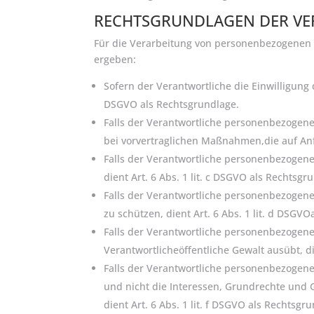
RECHTSGRUNDLAGEN DER VE
Für die Verarbeitung von personenbezogenen
ergeben:
Sofern der Verantwortliche die Einwilligung 
DSGVO als Rechtsgrundlage.
Falls der Verantwortliche personenbezogene 
bei vorvertraglichen Maßnahmen,die auf Anfr
Falls der Verantwortliche personenbezogene 
dient Art. 6 Abs. 1 lit. c DSGVO als Rechtsgr
Falls der Verantwortliche personenbezogene
zu schützen, dient Art. 6 Abs. 1 lit. d DSGV
Falls der Verantwortliche personenbezogene
Verantwortlicheöffentliche Gewalt ausübt, d
Falls der Verantwortliche personenbezogen
und nicht die Interessen, Grundrechte und
dient Art. 6 Abs. 1 lit. f DSGVO als Rechtsgr