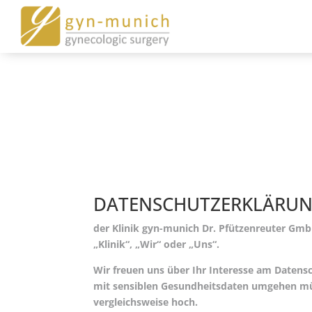
DATENSCHUTZERKLÄRU
der Klinik gyn-munich Dr. Pfützenreuter Gm
„Klinik“, „Wir“ oder „Uns“.
Wir freuen uns über Ihr Interesse am Datensc
mit sensiblen Gesundheitsdaten umgehen müs
vergleichsweise hoch.