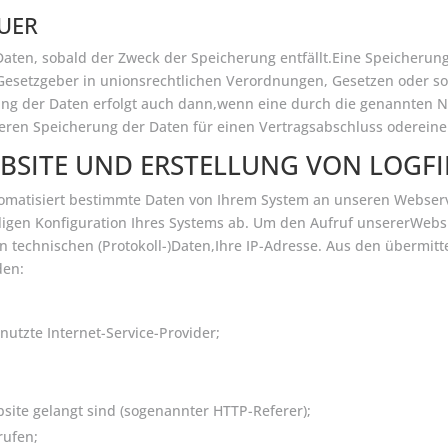
UER
ten, sobald der Zweck der Speicherung entfällt.Eine Speicherung
esetzgeber in unionsrechtlichen Verordnungen, Gesetzen oder son
ng der Daten erfolgt auch dann,wenn eine durch die genannten No
iteren Speicherung der Daten für einen Vertragsabschluss odereine
BSITE UND ERSTELLUNG VON LOGFI
omatisiert bestimmte Daten von Ihrem System an unseren Webserv
iligen Konfiguration Ihres Systems ab. Um den Aufruf unsererWebs
n technischen (Protokoll-)Daten,Ihre IP-Adresse. Aus den übermit
den:
nutzte Internet-Service-Provider;
bsite gelangt sind (sogenannter HTTP-Referer);
rufen;