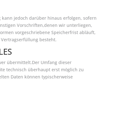
 kann jedoch darüber hinaus erfolgen, sofern
stigen Vorschriften,denen wir unterliegen,
rmen vorgeschriebene Speicherfrist abläuft,
 Vertragserfüllung besteht.
LES
er übermittelt.Der Umfang dieser
ite technisch überhaupt erst möglich zu
telten Daten können typischerweise