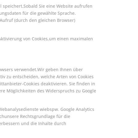
al speichert.Sobald Sie eine Website aufrufen
ungsdaten für die gewählte Sprache.
Aufruf (durch den gleichen Browser)
e Aktivierung von Cookies,um einen maximalen
Browsers verwendet.Wir geben Ihnen über
tiv zu entscheiden, welche Arten von Cookies
ttanbieter-Cookies deaktivieren. Sie finden in
itere Möglichkeiten des Widerspruchs zu Google
 Webanalysedienste wiebspw. Google Analytics
uchunsere Rechtsgrundlage für die
erbessern und die Inhalte durch