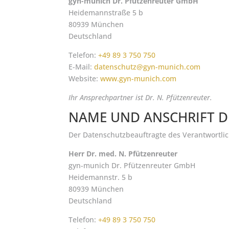
gyn-munich Dr. Pfützenreuter GmbH
Heidemannstraße 5 b
80939 München
Deutschland
Telefon:
+49 89 3 750 750
E-Mail:
datenschutz@gyn-munich.com
Website:
www.gyn-munich.com
Ihr Ansprechpartner ist Dr. N. Pfützenreuter.
NAME UND ANSCHRIFT 
Der Datenschutzbeauftragte des Verantwortlic
Herr Dr. med. N. Pfützenreuter
gyn-munich Dr. Pfützenreuter GmbH
Heidemannstr. 5 b
80939 München
Deutschland
Telefon:
+49 89 3 750 750