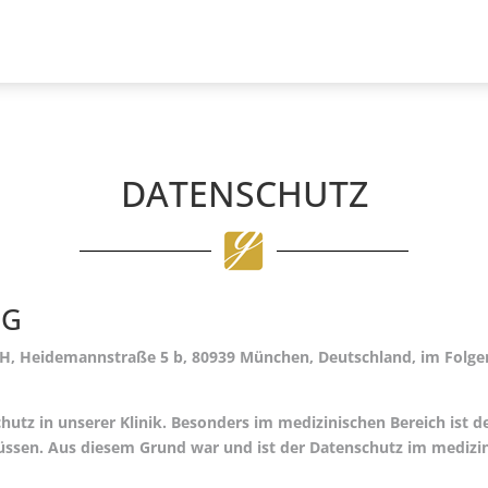
DATENSCHUTZ
NG
bH, Heidemannstraße 5 b, 80939 München, Deutschland, im Folge
hutz in unserer Klinik. Besonders im medizinischen Bereich ist d
sen. Aus diesem Grund war und ist der Datenschutz im medizin