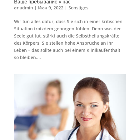
Ваше пребывание у нас
от
admin
|
Июн 9, 2022
|
Sonstiges
Wir tun alles dafür, dass Sie sich in einer kritischen
Situation trotzdem geborgen fühlen. Denn was der
Seele gut tut, stärkt auch die Selbstheilungskräfte
des Körpers. Sie stellen hohe Ansprüche an Ihr
Leben – das sollte auch bei einem Klinikaufenthalt
so bleiben....