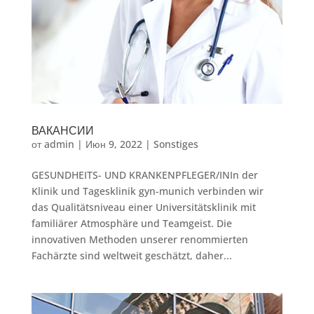
ВАКАНСИИ
от
admin
|
Июн 9, 2022
|
Sonstiges
GESUNDHEITS- UND KRANKENPFLEGER/INIn der
Klinik und Tagesklinik gyn-munich verbinden wir
das Qualitätsniveau einer Universitätsklinik mit
familiärer Atmosphäre und Teamgeist. Die
innovativen Methoden unserer renommierten
Fachärzte sind weltweit geschätzt, daher...